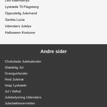
Led Kalenderlys
Lyskæde Til Flagstang
Oppustelig Julemand
Sankta Lucia
Udendørs Julelys
Halloween Kostume
Andre sider
Chokolade Julekalender
Glædelig Jul
Granguirlander
Hvid Juletræ
Istap Lyskæde
Jul i Valhal
Julebelysning Udendørs
Juledækkeservietter