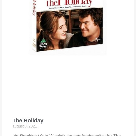
The Holiday
august 8, 2021
Iris Simpkins (Kate Winslet), en samfundsspaltist for The