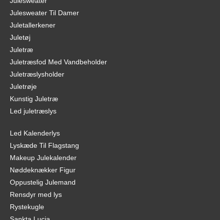
Julesweater
Julesweater Til Damer
Juletallerkener
Juletøj
Juletræ
Juletræsfod Med Vandbeholder
Juletræslysholder
Juletrøje
Kunstig Juletræ
Led juletræslys
Led Kalenderlys
Lyskæde Til Flagstang
Makeup Julekalender
Nøddeknækker Figur
Oppustelig Julemand
Rensdyr med lys
Rystekugle
Sankta Lucia